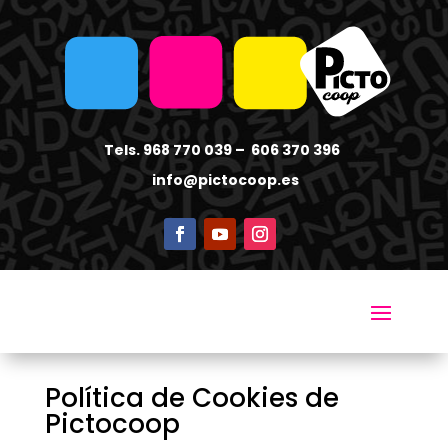
Tels. 968 770 039 – 606 370 396
info
@pictocoop.es
Política de Cookies de
Pictocoop