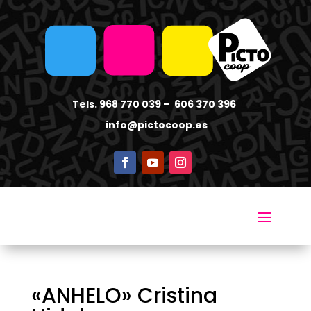
Tels. 968 770 039 – 606 370 396
info
@pictocoop.es
«ANHELO» Cristina