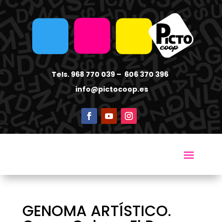
Tels. 968 770 039 – 606 370 396
info
@pictocoop.es
GENOMA ARTÍSTICO.