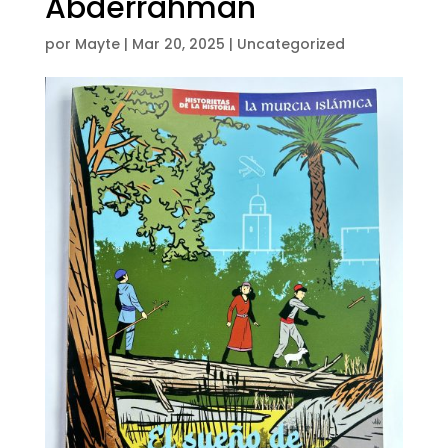
Abderrahmán
por
Mayte
|
Mar 20, 2025
|
Uncategorized