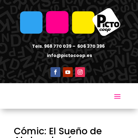
Tels. 968 770 039 – 606 370 396
info
@pictocoop.es
Cómic: El Sueño de