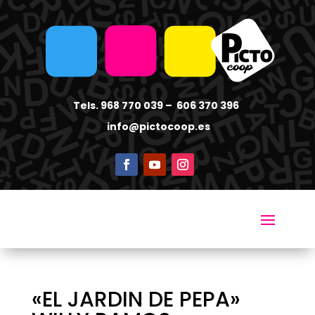
Tels. 968 770 039 – 606 370 396
info
@pictocoop.es
«EL JARDIN DE PEPA»