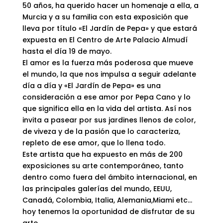
50 años, ha querido hacer un homenaje a ella, a
Murcia y a su familia con esta exposición que
lleva por título «El Jardín de Pepa» y que estará
expuesta en El Centro de Arte Palacio Almudí
hasta el día 19 de mayo.
El amor es la fuerza más poderosa que mueve
el mundo, la que nos impulsa a seguir adelante
día a día y «El Jardín de Pepa» es una
consideración a ese amor por Pepa Cano y lo
que significa ella en la vida del artista. Así nos
invita a pasear por sus jardines llenos de color,
de viveza y de la pasión que lo caracteriza,
repleto de ese amor, que lo llena todo.
Este artista que ha expuesto en más de 200
exposiciones su arte contemporáneo, tanto
dentro como fuera del ámbito internacional, en
las principales galerías del mundo, EEUU,
Canadá, Colombia, Italia, Alemania,Miami etc…
hoy tenemos la oportunidad de disfrutar de su
arte.