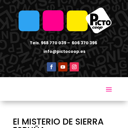
Tels. 968 770 039 – 606 370 396
info
@pictocoop.es
El MISTERIO DE SIERRA