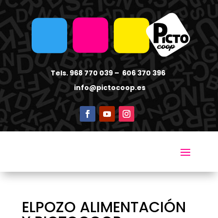
Tels. 968 770 039 – 606 370 396
info
@pictocoop.es
ELPOZO ALIMENTACIÓN