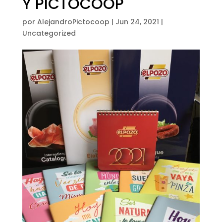
Y PICTOCOOP
por
AlejandroPictocoop
|
Jun 24, 2021
|
Uncategorized