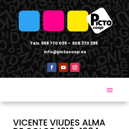
Tels. 968 770 039 – 606 370 396
info
@pictocoop.es
VICENTE VIUDES ALMA