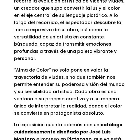
recorre la evolución artística de Vicente Viudes,
un creador que supo convertir la luz y el color
en el eje central de su lenguaje pictórico. A lo
largo del recorrido, el espectador descubre la
fuerza expresiva de su obra, así como la
versatilidad de un artista en constante
búsqueda, capaz de transmitir emociones
profundas a través de una paleta vibrante y
personal.
“Alma de Color” no solo pone en valor la
trayectoria de Viudes, sino que también nos
permite entender su poderosa visión del mundo
y su sensibilidad artística. Cada obra es una
ventana a su proceso creativo y a su manera
única de interpretar la realidad, donde el color
se convierte en protagonista absoluto.
La exposición cuenta además con un
catálogo
cuidadosamente diseñado por José Luis
Montero
e impreso en
Pictocoop
, que ya está